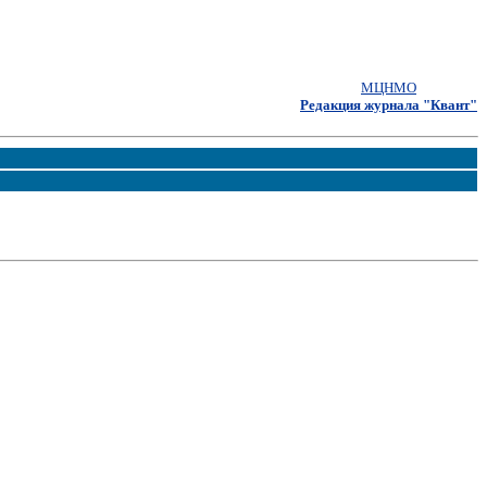
МЦНМО
Редакция журнала "Квант"