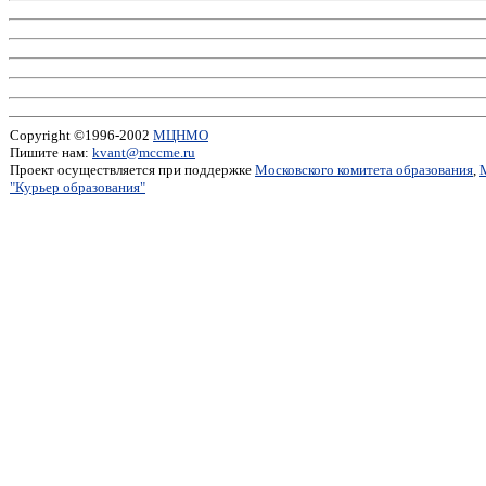
Copyright ©1996-2002
МЦНМО
Пишите нам:
kvant@mccme.ru
Проект осуществляется при поддержке
Московского комитета образования
,
"Курьер образования"