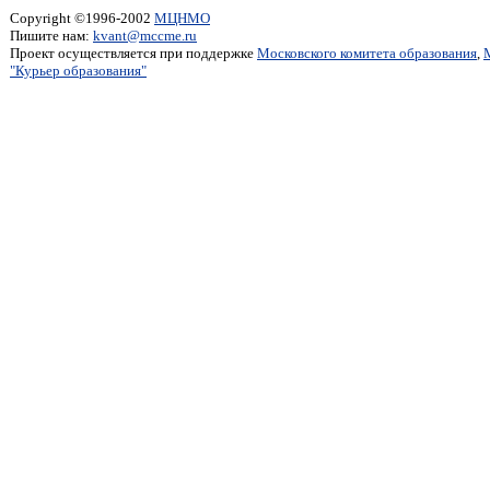
Copyright ©1996-2002
МЦНМО
Пишите нам:
kvant@mccme.ru
Проект осуществляется при поддержке
Московского комитета образования
,
"Курьер образования"