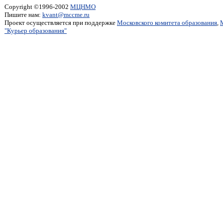
Copyright ©1996-2002
МЦНМО
Пишите нам:
kvant@mccme.ru
Проект осуществляется при поддержке
Московского комитета образования
,
"Курьер образования"