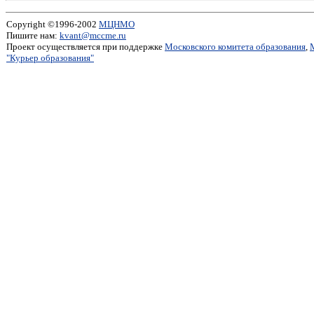
Copyright ©1996-2002
МЦНМО
Пишите нам:
kvant@mccme.ru
Проект осуществляется при поддержке
Московского комитета образования
,
"Курьер образования"