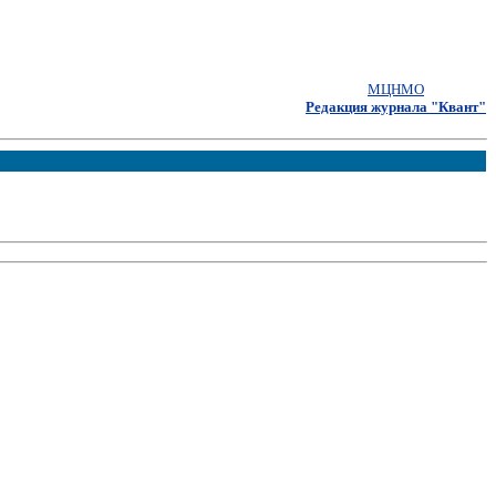
МЦНМО
Редакция журнала "Квант"