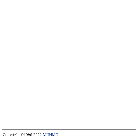
Copyright ©1996-2002
МЦНМО