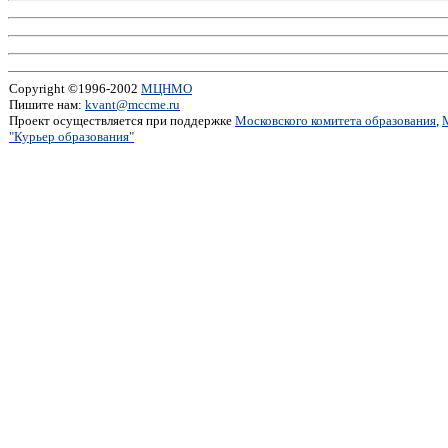
Copyright ©1996-2002
МЦНМО
Пишите нам:
kvant@mccme.ru
Проект осуществляется при поддержке
Московского комитета образования
,
"Курьер образования"