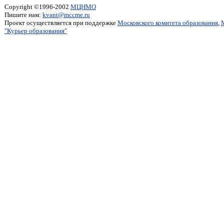
Copyright ©1996-2002
МЦНМО
Пишите нам:
kvant@mccme.ru
Проект осуществляется при поддержке
Московского комитета образования
,
"Курьер образования"