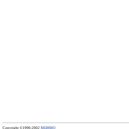
Copyright ©1996-2002
МЦНМО