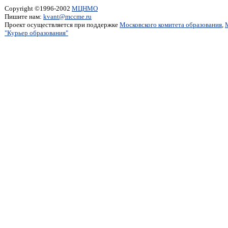
Copyright ©1996-2002
МЦНМО
Пишите нам:
kvant@mccme.ru
Проект осуществляется при поддержке
Московского комитета образования
,
"Курьер образования"