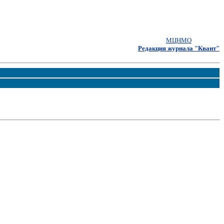
МЦНМО
Редакция журнала "Квант"