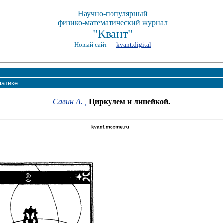
Научно-популярный
физико-математический журнал
"Квант"
Новый сайт —
kvant.digital
матике
Савин А. ,
Циркулем и линейкой.