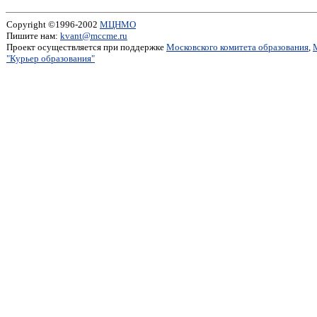
Copyright ©1996-2002
МЦНМО
Пишите нам:
kvant@mccme.ru
Проект осуществляется при поддержке
Московского комитета образования
,
"Курьер образования"