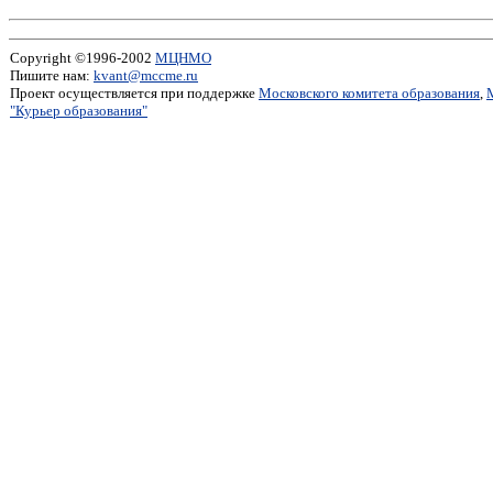
Copyright ©1996-2002
МЦНМО
Пишите нам:
kvant@mccme.ru
Проект осуществляется при поддержке
Московского комитета образования
,
"Курьер образования"