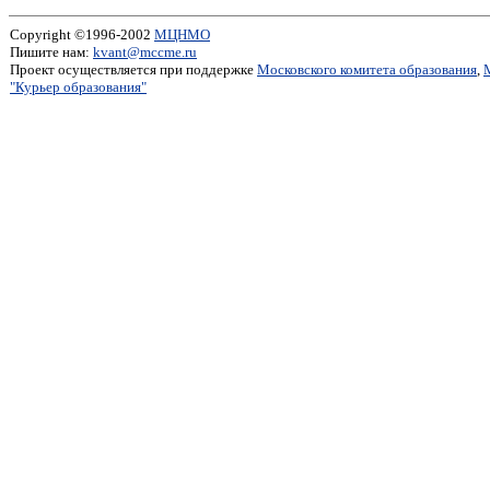
Copyright ©1996-2002
МЦНМО
Пишите нам:
kvant@mccme.ru
Проект осуществляется при поддержке
Московского комитета образования
,
"Курьер образования"