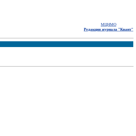
МЦНМО
Редакция журнала "Квант"