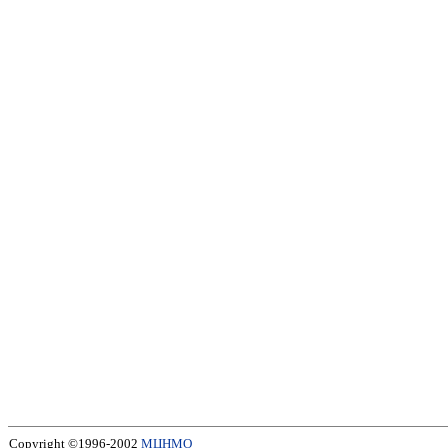
Copyright ©1996-2002
МЦНМО