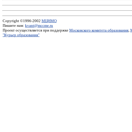
Copyright ©1996-2002
МЦНМО
Пишите нам:
kvant@mccme.ru
Проект осуществляется при поддержке
Московского комитета образования
,
"Курьер образования"