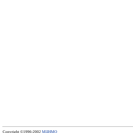
Copyright ©1996-2002
МЦНМО