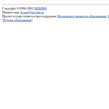
Copyright ©1996-2002
МЦНМО
Пишите нам:
kvant@mccme.ru
Проект осуществляется при поддержке
Московского комитета образования
,
"Курьер образования"