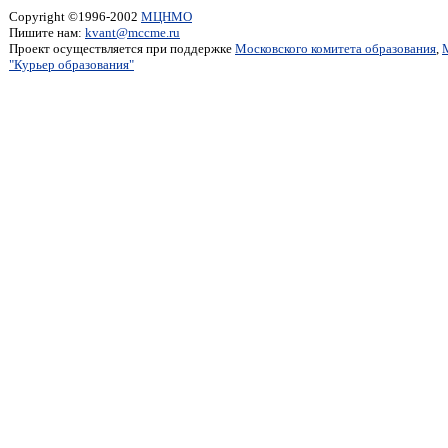
Copyright ©1996-2002
МЦНМО
Пишите нам:
kvant@mccme.ru
Проект осуществляется при поддержке
Московского комитета образования
,
"Курьер образования"