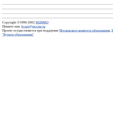
Copyright ©1996-2002
МЦНМО
Пишите нам:
kvant@mccme.ru
Проект осуществляется при поддержке
Московского комитета образования
,
"Курьер образования"