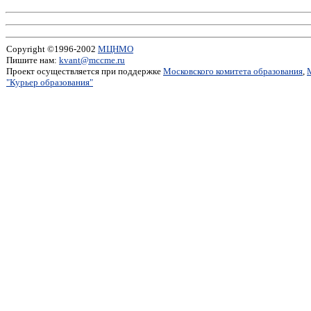
Copyright ©1996-2002
МЦНМО
Пишите нам:
kvant@mccme.ru
Проект осуществляется при поддержке
Московского комитета образования
,
"Курьер образования"