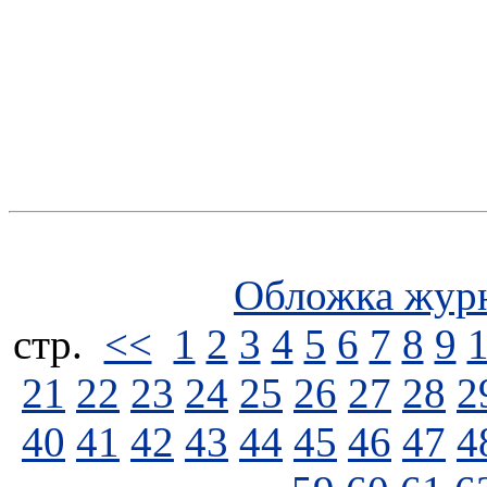
Обложка жур
стp.
<<
1
2
3
4
5
6
7
8
9
21
22
23
24
25
26
27
28
2
40
41
42
43
44
45
46
47
4