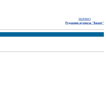
МЦНМО
Редакция журнала "Квант"