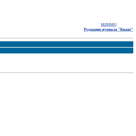
МЦНМО
Редакция журнала "Квант"