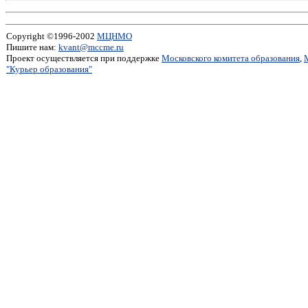
Copyright ©1996-2002
МЦНМО
Пишите нам:
kvant@mccme.ru
Проект осуществляется при поддержке
Московского комитета образования
,
"Курьер образования"