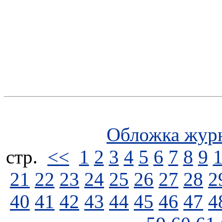
Обложка жур
стp.
<<
1
2
3
4
5
6
7
8
9
21
22
23
24
25
26
27
28
2
40
41
42
43
44
45
46
47
4