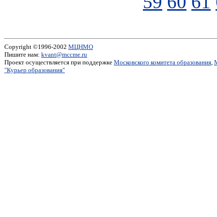
59
60
61
Copyright ©1996-2002
МЦНМО
Пишите нам:
kvant@mccme.ru
Проект осуществляется при поддержке
Московского комитета образования
,
"Курьер образования"