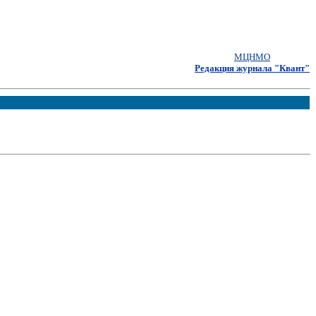
МЦНМО
Редакция журнала "Квант"