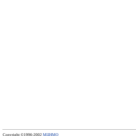
Copyright ©1996-2002
МЦНМО