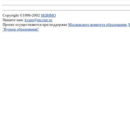
Copyright ©1996-2002
МЦНМО
Пишите нам:
kvant@mccme.ru
Проект осуществляется при поддержке
Московского комитета образования
,
"Курьер образования"