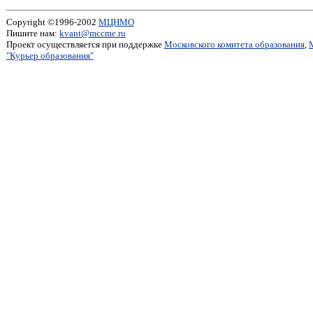
Copyright ©1996-2002
МЦНМО
Пишите нам:
kvant@mccme.ru
Проект осуществляется при поддержке
Московского комитета образования
,
"Курьер образования"