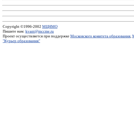
Copyright ©1996-2002
МЦНМО
Пишите нам:
kvant@mccme.ru
Проект осуществляется при поддержке
Московского комитета образования
,
"Курьер образования"