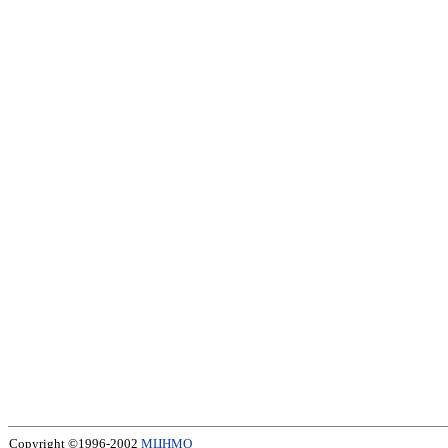
Copyright ©1996-2002
МЦНМО