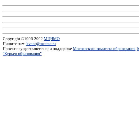
Copyright ©1996-2002
МЦНМО
Пишите нам:
kvant@mccme.ru
Проект осуществляется при поддержке
Московского комитета образования
,
"Курьер образования"