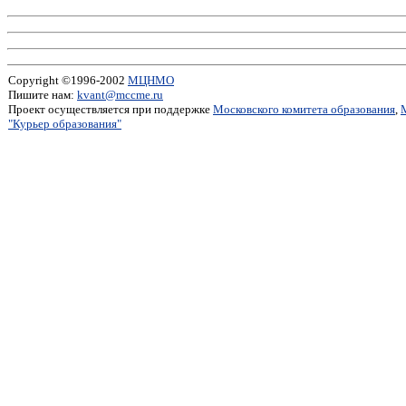
Copyright ©1996-2002
МЦНМО
Пишите нам:
kvant@mccme.ru
Проект осуществляется при поддержке
Московского комитета образования
,
"Курьер образования"