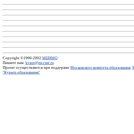
Copyright ©1996-2002
МЦНМО
Пишите нам:
kvant@mccme.ru
Проект осуществляется при поддержке
Московского комитета образования
,
"Курьер образования"