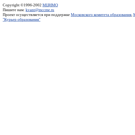
Copyright ©1996-2002
МЦНМО
Пишите нам:
kvant@mccme.ru
Проект осуществляется при поддержке
Московского комитета образования
,
"Курьер образования"