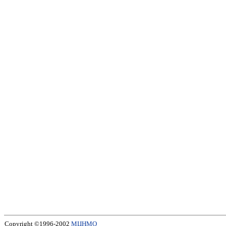
Copyright ©1996-2002
МЦНМО