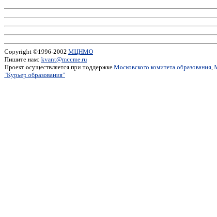
Copyright ©1996-2002
МЦНМО
Пишите нам:
kvant@mccme.ru
Проект осуществляется при поддержке
Московского комитета образования
,
"Курьер образования"