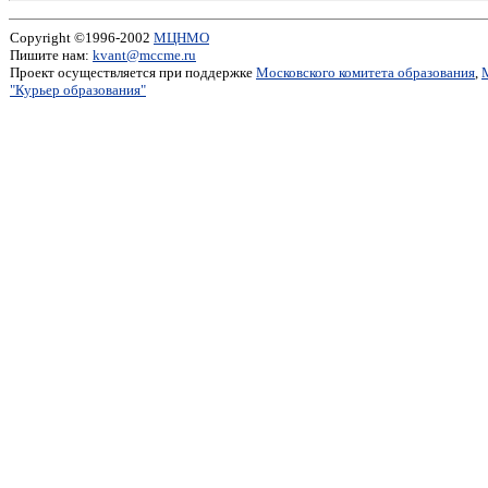
Copyright ©1996-2002
МЦНМО
Пишите нам:
kvant@mccme.ru
Проект осуществляется при поддержке
Московского комитета образования
,
"Курьер образования"