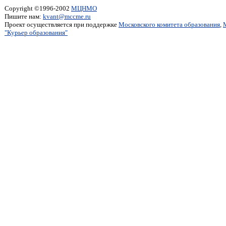
Copyright ©1996-2002
МЦНМО
Пишите нам:
kvant@mccme.ru
Проект осуществляется при поддержке
Московского комитета образования
,
"Курьер образования"