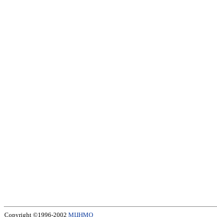
Copyright ©1996-2002
МЦНМО