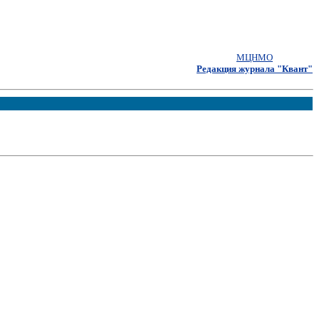
МЦНМО
Редакция журнала "Квант"