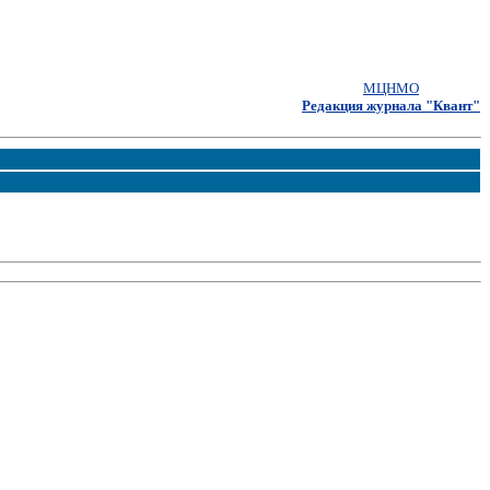
МЦНМО
Редакция журнала "Квант"