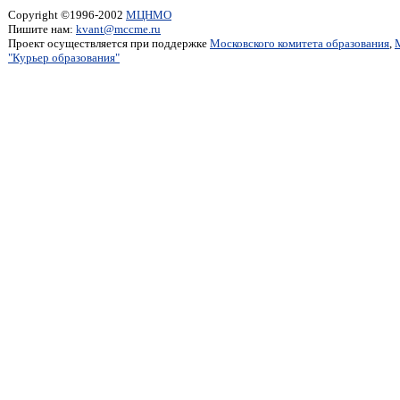
Copyright ©1996-2002
МЦНМО
Пишите нам:
kvant@mccme.ru
Проект осуществляется при поддержке
Московского комитета образования
,
"Курьер образования"