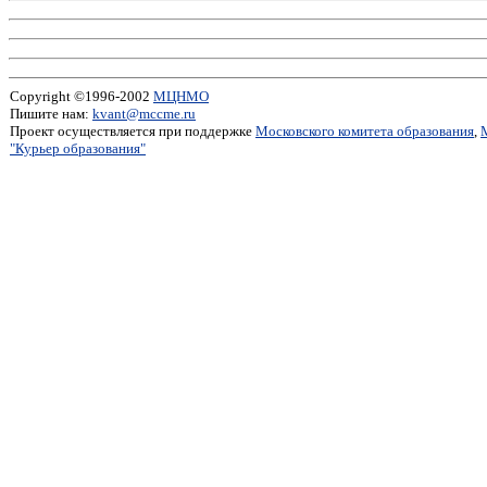
Copyright ©1996-2002
МЦНМО
Пишите нам:
kvant@mccme.ru
Проект осуществляется при поддержке
Московского комитета образования
,
"Курьер образования"