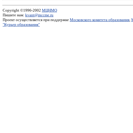
Copyright ©1996-2002
МЦНМО
Пишите нам:
kvant@mccme.ru
Проект осуществляется при поддержке
Московского комитета образования
,
"Курьер образования"