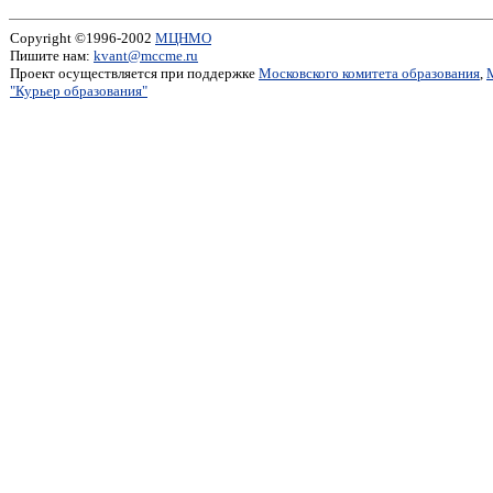
Copyright ©1996-2002
МЦНМО
Пишите нам:
kvant@mccme.ru
Проект осуществляется при поддержке
Московского комитета образования
,
"Курьер образования"