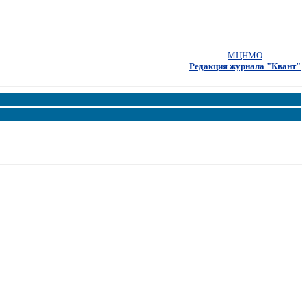
МЦНМО
Редакция журнала "Квант"