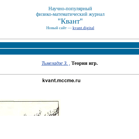
Научно-популярный
физико-математический журнал
"Квант"
Новый сайт —
kvant.digital
Тьмеладзе З. ,
Теория игр.