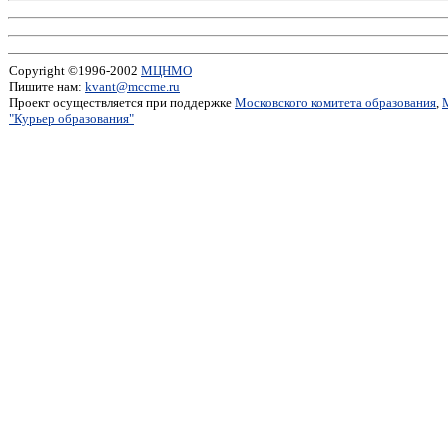
Copyright ©1996-2002
МЦНМО
Пишите нам:
kvant@mccme.ru
Проект осуществляется при поддержке
Московского комитета образования
,
"Курьер образования"