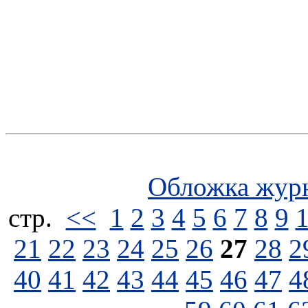
Обложка жур
стp.
<<
1
2
3
4
5
6
7
8
9
21
22
23
24
25
26
27
28
2
40
41
42
43
44
45
46
47
4